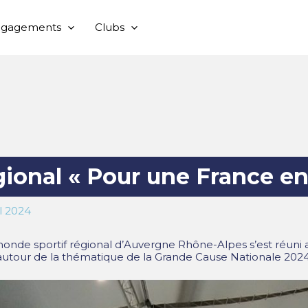
ngagements
Clubs
ional « Pour une France en
il 2024
e monde sportif régional d’Auvergne Rhône-Alpes s’est réun
autour de la thématique de la Grande Cause Nationale 2024