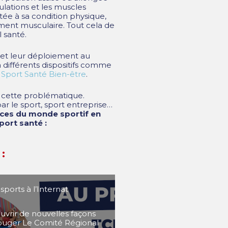
ulations et les muscles
tée à sa condition physique,
ement musculaire. Tout cela de
 santé.
t et leur déploiement au
différents dispositifs comme
u Sport Santé Bien-être
.
 à cette problématique.
ar le sport, sport entreprise…
nces du monde sportif en
port santé :
 :
ports à l’Internat
vrir de nouvelles façons
ouger Le Comité Régional