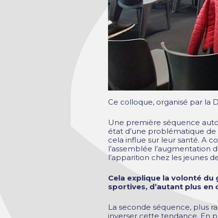
Ce colloque, organisé par la D
Une première séquence autour
état d’une problématique de sa
cela influe sur leur santé. A
l’assemblée l’augmentation d
l’apparition chez les jeunes d
Cela explique la volonté du
sportives, d’autant plus en
La seconde séquence, plus rassu
inverser cette tendance. En p