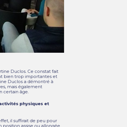
ne Duclos. Ce constat fait
nt bien trop importantes et
rtine Duclos a démontré à
ves, mais également
n certain âge.
ctivités physiques et
et, il suffirait de peu pour
 position assise ou allongée