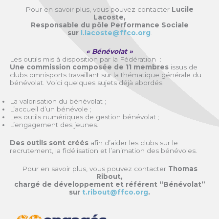
Pour en savoir plus, vous pouvez contacter
Lucile
Lacoste,
Responsable du pôle Performance Sociale
sur
l.lacoste@ffco.org
.
« Bénévolat »
Les outils mis à disposition par la Fédération :
Une commission composée de 11 membres
issus de
clubs omnisports travaillant sur la thématique générale du
bénévolat. Voici quelques sujets déjà abordés :
La valorisation du bénévolat ;
L’accueil d’un bénévole ;
Les outils numériques de gestion bénévolat ;
L’engagement des jeunes.
Des outils sont créés
afin d’aider les clubs sur le
recrutement, la fidélisation et l’animation des bénévoles.
Pour en savoir plus, vous pouvez contacter
Thomas
Ribout,
chargé de développement et référent “Bénévolat”
sur
t.ribout@ffco.org
.