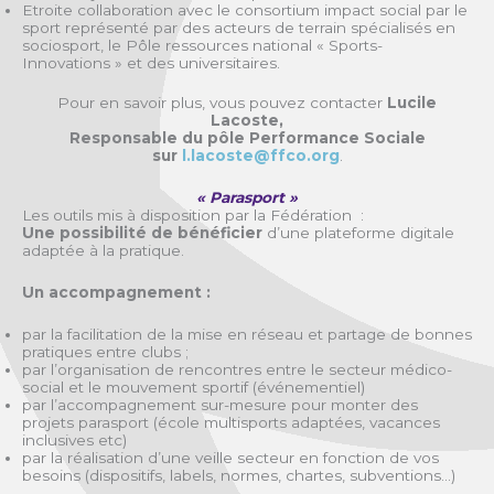
Etroite collaboration avec le consortium impact social par le
sport représenté par des acteurs de terrain spécialisés en
sociosport, le Pôle ressources national « Sports-
Innovations » et des universitaires.
Pour en savoir plus, vous pouvez contacter
Lucile
Lacoste,
Responsable du pôle Performance Sociale
sur
l.lacoste@ffco.org
.
« Parasport »
Les outils mis à disposition par la Fédération :
Une possibilité de bénéficier
d’une plateforme digitale
adaptée à la pratique.
Un accompagnement :
par la facilitation de la mise en réseau et partage de bonnes
pratiques entre clubs ;
par l’organisation de rencontres entre le secteur médico-
social et le mouvement sportif (événementiel)
par l’accompagnement sur-mesure pour monter des
projets parasport (école multisports adaptées, vacances
inclusives etc)
par la réalisation d’une veille secteur en fonction de vos
besoins (dispositifs, labels, normes, chartes, subventions…)