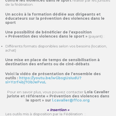
contre les violences dans le sport
réalisé par les juristes
de la fédération.
Un accès à la formation dédiée aux dirigeants et
éducateurs sur la prévention des violences dans le
sport
Une possibilité de bénéficier de l’exposition
« Prévention des violences dans le sport »
(payant) :
Différents formats disponibles selon vos besoins (location,
achat)
Une mise en place de temps de sensibilisation à
destination des enfants ou de ciné-débats
.
Voici la vidéo de présentation de l’ensemble des
outils :
https://youtu.be/wGbsgUsIudU?
si=Yzrf4bj7ObJeFvuL
Pour en savoir plus, vous pouvez contacter
Lola Cavaller
juriste et référente « Prévention des violences dans
le sport » sur
l.cavaller@ffco.org
.
« Insertion »
Les outils mis à disposition par la Fédération :