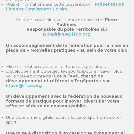
Plus d’informations sur cette présentation :
Présentation
Licence Omnisports Loisirs
.
Pour en savoir plus, vous pouvez contacter
Pierre
Padrines,
Responsable du pôle Territoires sur
p.padrines@ffco.org
.
Un accompagnement de la fédération
pour la mise en
place de « Nouvelles pratiques » au sein de votre club
:
Mise en relation avec des partenaires spécialisés
Développement du projet TeqSports (pour en savoir plus,
vous pouvez contacter
Louis Favé, chargé de
développement et référent « TeqSports » sur
l.fave@ffco.org
.
Un développement avec la fédération de nouveaux
formats de pratique pour innover, diversifier votre
offre et séduire de nouveau public.
Une plateforme digitale, sport à la carte, sport en visio, e-
sport.
Une mise à disposition d’un catalogue évènementiel
,