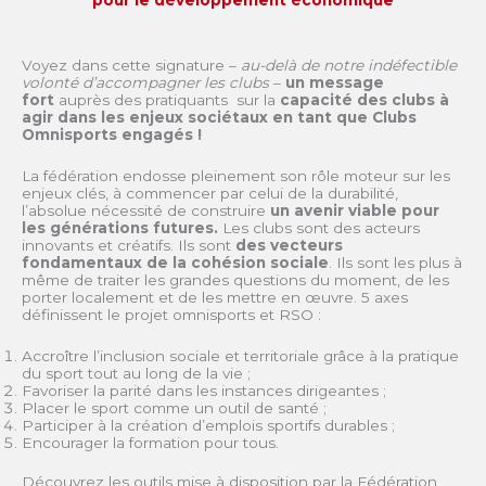
pour le développement économique
Voyez dans cette signature –
au-delà de notre indéfectible
volonté d’accompagner les clubs
–
un message
fort
auprès des pratiquants sur la
capacité des clubs à
agir dans les enjeux sociétaux en tant que Clubs
Omnisports engagés !
La fédération endosse pleinement son rôle moteur sur les
enjeux clés, à commencer par celui de la durabilité,
l’absolue nécessité de construire
un avenir viable pour
les générations futures.
Les clubs sont des acteurs
innovants et créatifs. Ils sont
des vecteurs
fondamentaux de la cohésion sociale
. Ils sont les plus à
même de traiter les grandes questions du moment, de les
porter localement et de les mettre en œuvre. 5 axes
définissent le projet omnisports et RSO :
Accroître l’inclusion sociale et territoriale grâce à la pratique
du sport tout au long de la vie ;
Favoriser la parité dans les instances dirigeantes ;
Placer le sport comme un outil de santé ;
Participer à la création d’emplois sportifs durables ;
Encourager la formation pour tous.
Découvrez les outils mise à disposition par la Fédération