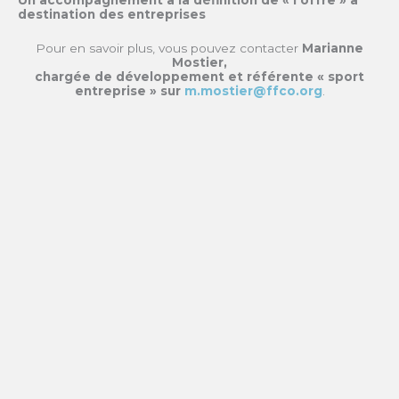
Un accompagnement à la définition de « l’offre » à
destination des entreprises
Pour en savoir plus, vous pouvez contacter
Marianne
Mostier,
chargée de développement et référente « sport
entreprise » sur
m.mostier@ffco.org
.