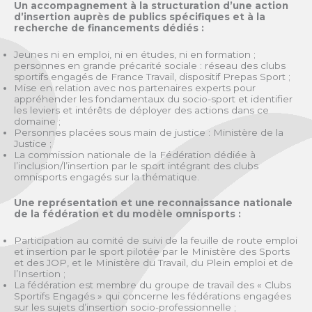
Un accompagnement à la structuration d’une action
d’insertion auprès de publics spécifiques et à la
recherche de financements dédiés :
Jeunes ni en emploi, ni en études, ni en formation ;
personnes en grande précarité sociale : réseau des clubs
sportifs engagés de France Travail, dispositif Prepas Sport ;
Mise en relation avec nos partenaires experts pour
appréhender les fondamentaux du socio-sport et identifier
les leviers et intérêts de déployer des actions dans ce
domaine ;
Personnes placées sous main de justice : Ministère de la
Justice ;
La commission nationale de la Fédération dédiée à
l’inclusion/l’insertion par le sport intégrant des clubs
omnisports engagés sur la thématique.
Une représentation et une reconnaissance nationale
de la fédération et du modèle omnisports :
Participation au comité de suivi de la feuille de route emploi
et insertion par le sport pilotée par le Ministère des Sports
et des JOP, et le Ministère du Travail, du Plein emploi et de
l’Insertion ;
La fédération est membre du groupe de travail des « Clubs
Sportifs Engagés » qui concerne les fédérations engagées
sur les sujets d’insertion socio-professionnelle ;