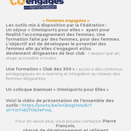
« Femmes engagées »
Les outils mis à disposition par la Fédération :
Un séjour « Omnisports pour elles » ayant pour
finalité l’accompagnement des femmes. Une
formation faite par des femmes, pour des femmes.
L’objectif est de développer le potentiel des
femmes afin qu’elles s’engagent et/ou
deviennent dirigeantes de leur club
: 1 session par an,
stage accessible à toutes
Une formation « Club des 300 » :
accès à des contenus
pédagogiques en e-learning et intégration au réseau des
femmes dirigeantes.
Un colloque biannuel « Omnisports pour Elles »
Voici la vidéo de présentation de l’ensemble des
outils :
https://youtu.be/wGbsgUsIudU?
si=Yzrf4bj7ObJeFvuL
Pour en savoir plus, vous pouvez contacter
Pierre
François,
chargé de développement et référent