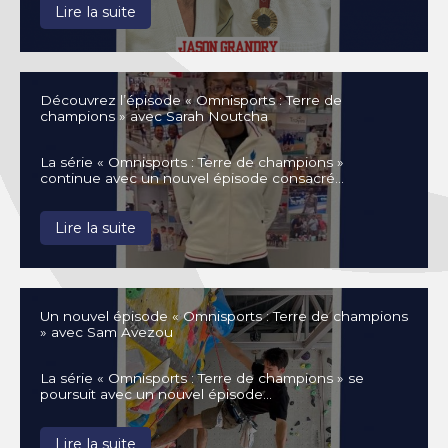
Lire la suite
Découvrez l’épisode « Omnisports : Terre de
champions » avec Sarah Noutcha
La série « Omnisports : Terre de champions »
continue avec un nouvel épisode consacré…
Lire la suite
Un nouvel épisode « Omnisports : Terre de champions
» avec Sam Avezou
La série « Omnisports : Terre de champions » se
poursuit avec un nouvel épisode…
Lire la suite