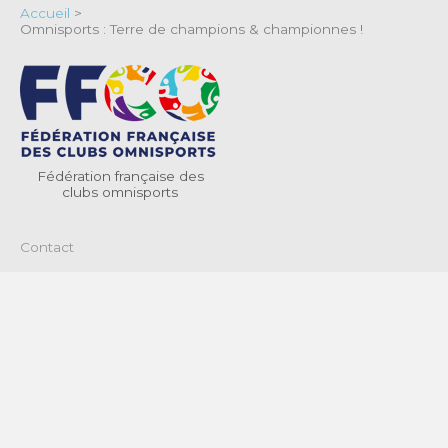
Accueil
>
Omnisports : Terre de champions & championnes !
Fédération française des
clubs omnisports
Contact
Mentions légales
Politique de confidentialité & cookies
Termes et conditions générales d’utilisation
© 2026 Fédération Française des Clubs Omnisports