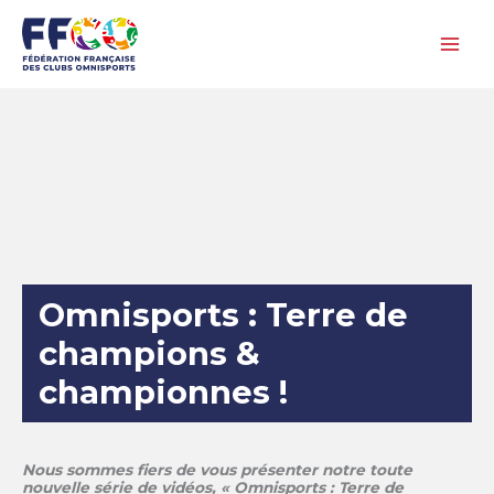
Aller
au
contenu
Omnisports : Terre de
champions &
championnes !
Nous sommes fiers de vous présenter notre toute
nouvelle série de vidéos, « Omnisports : Terre de