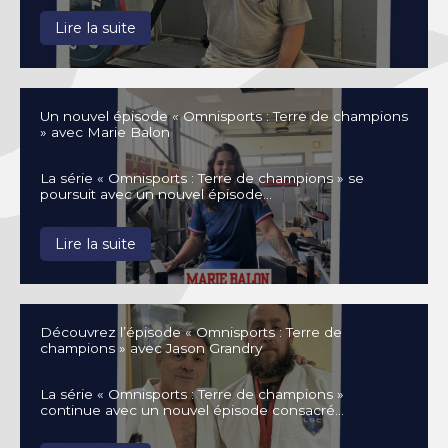
Lire la suite
Un nouvel épisode « Omnisports : Terre de champions
» avec Marie Balon
La série « Omnisports : Terre de champions » se
poursuit avec un nouvel épisode…
Lire la suite
Découvrez l’épisode « Omnisports : Terre de
champions » avec Jason Grandry
La série « Omnisports : Terre de champions »
continue avec un nouvel épisode consacré…