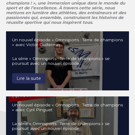
champions ! », une immersion unique dans le monde du
sport et de l’excellence. À travers cette série, nous
mettons en lumière des athlètes, des entraîneurs et des
passionnés qui, ensemble, construisent les histoires de
réussite sportive qui nous inspirent tous.
Un nouvel épisode « Omnisports : Terre de champions
» avec Victor Guillermin
La série « Omnisports : Terre de champions » se
poursuit avec un nouvel épisode…
Lire la suite
Un nouvel épisode « Omnisports : Terre de champions
» avec Cyril Pinguet
La série « Omnisports : Terre de champions » se
poursuit avec un nouvel épisode…