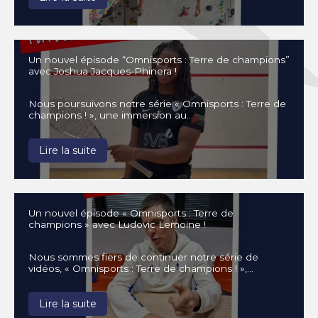
Un nouvel épisode “Omnisports : Terre de champions”
avec Joshua Jacques-Phinera !
Nous poursuivons notre série « Omnisports : Terre de
champions ! », une immersion au…
Lire la suite
Un nouvel épisode « Omnisports : Terre de
champions » avec Ludovic Lemoine !
Nous sommes fiers de continuer notre série de
vidéos, « Omnisports : Terre de champions ! »,…
Lire la suite