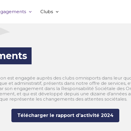
ngagements
Clubs
ments
ion est engagée auprès des clubs omnisports dans leur quoti
 et administratif, présents dans notre offre de services, et 
par son engagement dans la Responsabilité Sociétale des Or
ement, et qui est développé depuis une dizaine d’années a
ue représente les changements des attentes sociétales.
Télécharger le rapport d’activité 2024