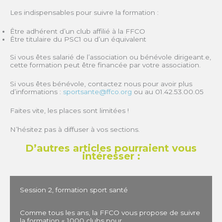
Les indispensables pour suivre la formation :
Être adhérent d’un club affilié à la FFCO
Être titulaire du PSC1 ou d’un équivalent
Si vous êtes salarié de l’association ou bénévole dirigeant.e,
cette formation peut être financée par votre association.
Si vous êtes bénévole, contactez nous pour avoir plus
d’informations :
sportsante@ffco.org
ou au 01.42.53.00.05
Faites vite, les places sont limitées !
N’hésitez pas à diffuser à vos sections.
D’autres articles pourraient vous
intéresser :
Session 2, formation sport santé
Comme tous les ans, la FFCO vous propose de suivre
la formation « 1000 clubs pour…