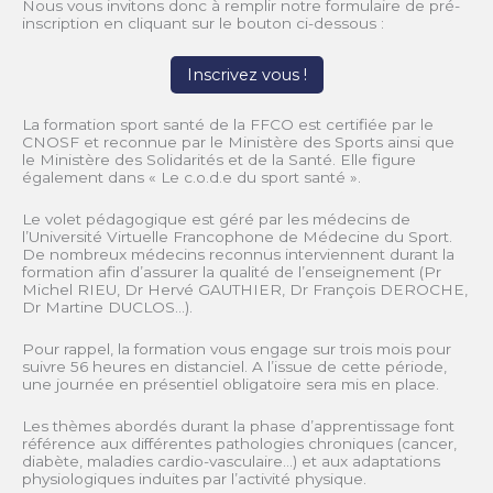
Nous vous invitons donc à remplir notre formulaire de pré-
inscription en cliquant sur le bouton ci-dessous :
Inscrivez vous !
La formation sport santé de la FFCO est certifiée par le
CNOSF et reconnue par le Ministère des Sports ainsi que
le Ministère des Solidarités et de la Santé. Elle figure
également dans « Le c.o.d.e du sport santé ».
Le volet pédagogique est géré par les médecins de
l’Université Virtuelle Francophone de Médecine du Sport.
De nombreux médecins reconnus interviennent durant la
formation afin d’assurer la qualité de l’enseignement (Pr
Michel RIEU, Dr Hervé GAUTHIER, Dr François DEROCHE,
Dr Martine DUCLOS…).
Pour rappel, la formation vous engage sur trois mois pour
suivre 56 heures en distanciel. A l’issue de cette période,
une journée en présentiel obligatoire sera mis en place.
Les thèmes abordés durant la phase d’apprentissage font
référence aux différentes pathologies chroniques (cancer,
diabète, maladies cardio-vasculaire…) et aux adaptations
physiologiques induites par l’activité physique.