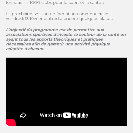
formation « 1000 clubs pour le sport et la santé ».
La prochaine session de formation commencera le
vendredi 13 février et il reste encore quelques places !
L’objectif du programme est de permettre aux
associations sportives d’investir le secteur de la santé en
ayant tous les apports théoriques et pratiques
nécessaires afin de garantir une activité physique
adaptée à chacun.