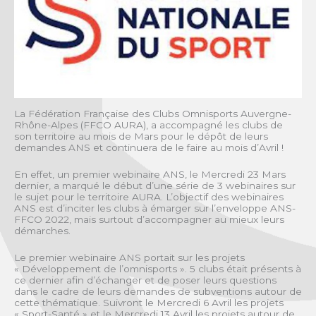
La Fédération Française des Clubs Omnisports Auvergne-
Rhône-Alpes (FFCO AURA), a accompagné les clubs de
son territoire au mois de Mars pour le dépôt de leurs
demandes ANS et continuera de le faire au mois d’Avril !
En effet, un premier webinaire ANS, le Mercredi 23 Mars
dernier, a marqué le début d’une série de 3 webinaires sur
le sujet pour le territoire AURA. L’objectif des webinaires
ANS est d’inciter les clubs à émarger sur l’enveloppe ANS-
FFCO 2022, mais surtout d’accompagner au mieux leurs
démarches.
Le premier webinaire ANS portait sur les projets
« Développement de l’omnisports ». 5 clubs était présents à
ce dernier afin d’échanger et de poser leurs questions
dans le cadre de leurs demandes de subventions autour de
cette thématique. Suivront le Mercredi 6 Avril les projets
« Sport-Santé » et le Mercredi 13 Avril les projets autour de