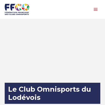
Aller
au
contenu
Le Club Omnisports du
Lodévois