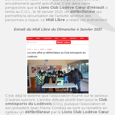
encadrement sportif spécifique. C’est dans cette
perspective que le
Lions Club Lodève Cœur d’Hérault
a
remis au C.O.L., le 18 Janvier 2021, un
défibrillateur
qui
permettra la sécurisation de l’activité sportive des
personnes à risque. Le
Midi Libre
a relaté cet événement.
Extrait du Midi Libre du Dimanche 4 Janvier 2021
C’est déjà le sixième que l’association fournit sur le secteur.
D’autres suivront. L’année débute plutôt bien pour le
Club
omnisports du Lodévois
(COL), puisque l’association et
son président Jean-Pierre Combes se sont vu remettre en
cadeau un
défibrillateur
par le
Lions Club Lodève Cœur