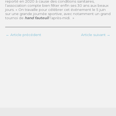
reporté en 2020 à cause des conditions sanitaires,
l’association compte bien fêter enfin ses 30 ans aux beaux
jours. « On travaille pour célébrer cet événement le 5 juin
sur une grande journée sportive, avec notamment un grand
tournoi de
hand fauteuil
l’après-midi. »
←
Article précédent
Article suivant
→