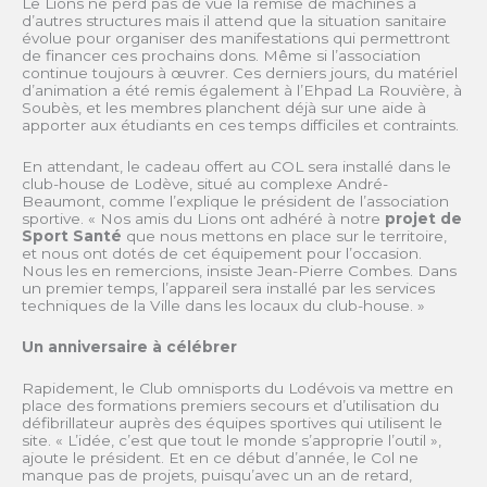
Le Lions ne perd pas de vue la remise de machines à
d’autres structures mais il attend que la situation sanitaire
évolue pour organiser des manifestations qui permettront
de financer ces prochains dons. Même si l’association
continue toujours à œuvrer. Ces derniers jours, du matériel
d’animation a été remis également à l’Ehpad La Rouvière, à
Soubès, et les membres planchent déjà sur une aide à
apporter aux étudiants en ces temps difficiles et contraints.
En attendant, le cadeau offert au COL sera installé dans le
club-house de Lodève, situé au complexe André-
Beaumont, comme l’explique le président de l’association
sportive. « Nos amis du Lions ont adhéré à notre
projet de
Sport Santé
que nous mettons en place sur le territoire,
et nous ont dotés de cet équipement pour l’occasion.
Nous les en remercions, insiste Jean-Pierre Combes. Dans
un premier temps, l’appareil sera installé par les services
techniques de la Ville dans les locaux du club-house. »
Un anniversaire à célébrer
Rapidement, le Club omnisports du Lodévois va mettre en
place des formations premiers secours et d’utilisation du
défibrillateur auprès des équipes sportives qui utilisent le
site. « L’idée, c’est que tout le monde s’approprie l’outil »,
ajoute le président. Et en ce début d’année, le Col ne
manque pas de projets, puisqu’avec un an de retard,