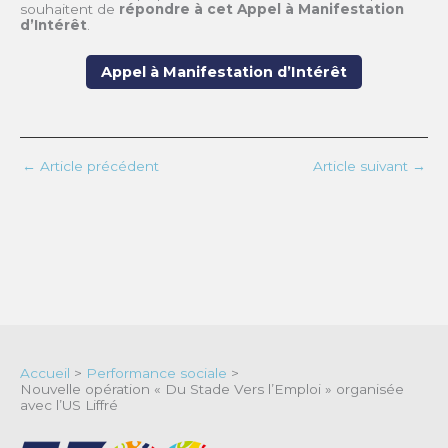
souhaitent de
répondre à cet Appel à Manifestation
d’Intérêt
.
Appel à Manifestation d’Intérêt
←
Article précédent
Article suivant
→
Accueil
>
Performance sociale
>
Nouvelle opération « Du Stade Vers l’Emploi » organisée
avec l’US Liffré