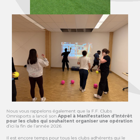
Nous vous rappelons également que la F.F. Clubs
Omnisports a lancé son
Appel à Manifestation d’Intérêt
pour les clubs qui souhaitent organiser une opération
d’ici la fin de l’année 2026.
Il est encore temps pour tous les clubs adhérents qui le