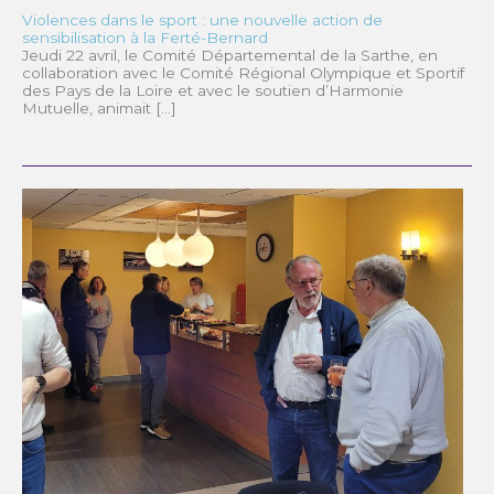
Violences dans le sport : une nouvelle action de
sensibilisation à la Ferté-Bernard
Jeudi 22 avril, le Comité Départemental de la Sarthe, en
collaboration avec le Comité Régional Olympique et Sportif
des Pays de la Loire et avec le soutien d’Harmonie
Mutuelle, animait […]