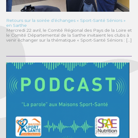
Retours sur la soirée d’échanges « Sport-Santé Séniors »
en Sarthe
Mercredi 22 avril, le Comité Régional des Pays de la Loire et
le Comité Départemental de la Sarthe invitaient les clubs à
venir échanger sur la thématique « Sport-Santé Séniors : […]