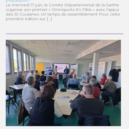
préparation !
Le mercredi 17 juin, le Comité Départemental de la Sarthe
organise son premier « Omnisports En Fête » avec l’appui
des JS Coulaines. Un temps de rassemblement Pour cette
première édition sur […]