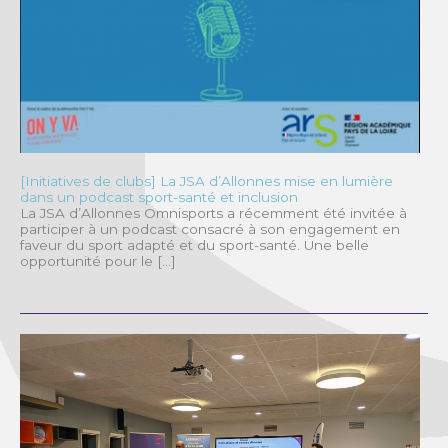
[Initiatives de clubs] La JSA d’Allonnes mise en lumière
dans un podcast sport-santé et inclusion
La JSA d’Allonnes Omnisports a récemment été invitée à
participer à un podcast consacré à son engagement en
faveur du sport adapté et du sport-santé. Une belle
opportunité pour le […]