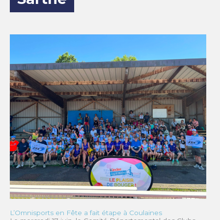
L’Omnisports en Fête a fait étape à Coulaines