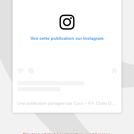
Voir cette publication sur Instagram
Une publication partagée par Coco – F.F. Clubs Omnisports (@ffcomnisports)