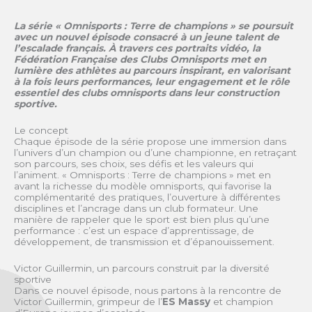
La série « Omnisports : Terre de champions » se poursuit
avec un nouvel épisode consacré à un jeune talent de
l’escalade français. À travers ces portraits vidéo, la
Fédération Française des Clubs Omnisports met en
lumière des athlètes au parcours inspirant, en valorisant
à la fois leurs performances, leur engagement et le rôle
essentiel des clubs omnisports dans leur construction
sportive.
Le concept
Chaque épisode de la série propose une immersion dans
l’univers d’un champion ou d’une championne, en retraçant
son parcours, ses choix, ses défis et les valeurs qui
l’animent. « Omnisports : Terre de champions » met en
avant la richesse du modèle omnisports, qui favorise la
complémentarité des pratiques, l’ouverture à différentes
disciplines et l’ancrage dans un club formateur. Une
manière de rappeler que le sport est bien plus qu’une
performance : c’est un espace d’apprentissage, de
développement, de transmission et d’épanouissement.
Victor Guillermin, un parcours construit par la diversité
sportive
Dans ce nouvel épisode, nous partons à la rencontre de
Victor Guillermin, grimpeur de l’
ES Massy
et champion