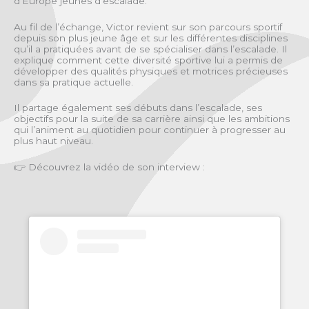
d’Europe jeunes d’escalade.
Au fil de l’échange, Victor revient sur son parcours sportif
depuis son plus jeune âge et sur les différentes disciplines
qu’il a pratiquées avant de se spécialiser dans l’escalade. Il
explique comment cette diversité sportive lui a permis de
développer des qualités physiques et motrices précieuses
dans sa pratique actuelle.
Il partage également ses débuts dans l’escalade, ses
objectifs pour la suite de sa carrière ainsi que les ambitions
qui l’animent au quotidien pour continuer à progresser au
plus haut niveau.
👉 Découvrez la vidéo de son interview :