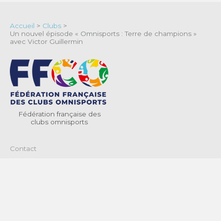
Accueil
>
Clubs
>
Un nouvel épisode « Omnisports : Terre de champions »
avec Victor Guillermin
Fédération française des
clubs omnisports
Contact
Mentions légales
Politique de confidentialité & cookies
Termes et conditions générales d’utilisation