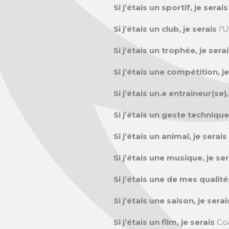
Si j’étais un sportif, je serai
Si j’étais un club, je serais
l’
Si j’étais un trophée, je sera
Si j’étais une compétition, j
Si j’étais un.e entraineur(se),
Si j’étais un geste technique
Si j’étais un animal, je serais
Si j’étais une musique, je se
Si j’étais une de mes qualité
Si j’étais une saison, je sera
Si j’étais un film, je serais
Co