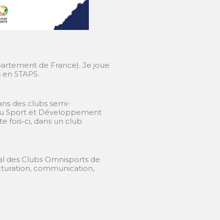
département de France). Je joue
s en STAPS.
ns des clubs semi-
 du Sport et Développement
e fois-ci, dans un club
al des Clubs Omnisports de
ucturation, communication,