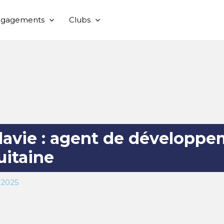
ngagements
Clubs
lavie : agent de développe
uitaine
 2025