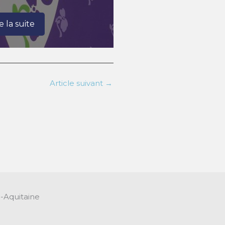
re la suite
Article suivant
→
-Aquitaine