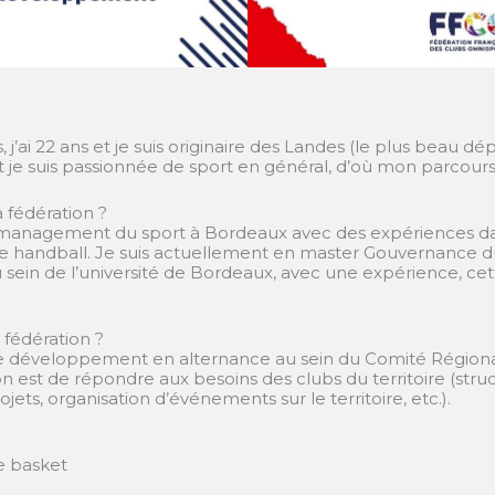
 j’ai 22 ans et je suis originaire des Landes (le plus beau 
 je suis passionnée de sport en général, d’où mon parcour
 fédération ?
S management du sport à Bordeaux avec des expériences da
de handball. Je suis actuellement en master Gouvernance
au sein de l’université de Bordeaux, avec une expérience, cett
 fédération ?
de développement en alternance au sein du Comité Région
n est de répondre aux besoins des clubs du territoire (str
ets, organisation d’événements sur le territoire, etc.).
e basket