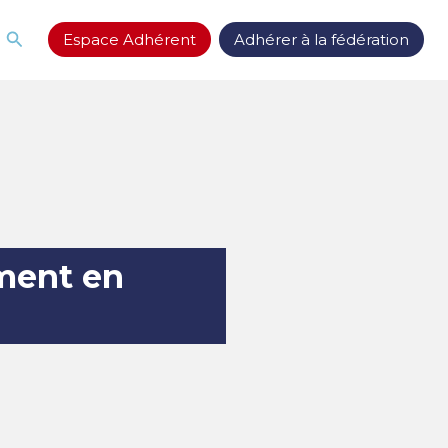
Rechercher
Espace Adhérent
Adhérer à la fédération
ment en