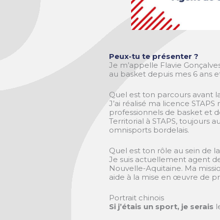
Peux-tu te présenter ?
Je m’appelle Flavie Gonçalves,
au basket depuis mes 6 ans et
Quel est ton parcours avant la
J’ai réalisé ma licence STAP
professionnels de basket et 
Territorial à STAPS, toujours 
omnisports bordelais.
Quel est ton rôle au sein de la
Je suis actuellement agent 
Nouvelle-Aquitaine. Ma missio
aide à la mise en œuvre de proj
Portrait chinois
Si j’étais un sport, je serais
l