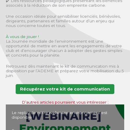
✔️ Des ressources pédagogiques présentant les bénéfices
associés à la réduction de son empreinte carbone.
Une occasion idéale pour sensibiliser licenciés, bénévoles,
dirigeants, partenaires et familles autour d’un enjeu qui
nous concerne toutes et tous.
À vous de jouer !
La Journée mondiale de l’environnement est une
opportunité de mettre en avant les engagements de votre
club et d’encourager chacun à adopter des gestes simples
et concrets pour la planète.
Retrouvez dès maintenant le kit de communication mis à
disposition par l’ADEME et préparez votre mobilisation du 5
juin.
Récupérez votre kit de communication
D’autres articles pourraient vous intéresser :
Le replay de notre webinaire environnement est
disponible !