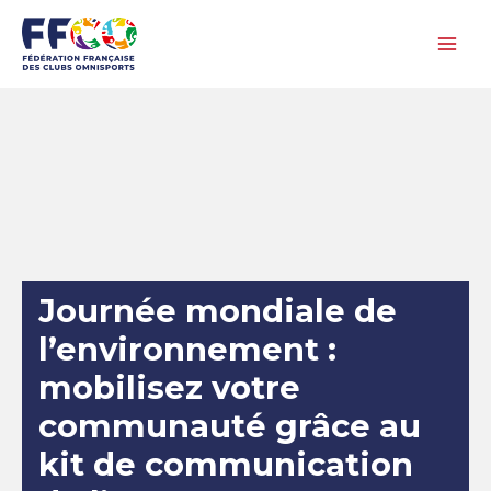
Aller
au
contenu
Journée mondiale de
l’environnement :
mobilisez votre
communauté grâce au
kit de communication