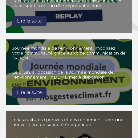
Face aux défis environnementaux et climatiques, les
clubs sportifs ont un rôle important à jouer….
Lire la suite
Journée mondiale de l’environnement : mobilisez
votre communauté grâce au kit de communication de
l’ADEME
Le 5 juin, à l’occasion de la Journée mondiale de
l’environnement, l’ADEME met à disposition…
Lire la suite
Infrastructures sportives et environnement : vers une
nouvelle ère de sobriété énergétique