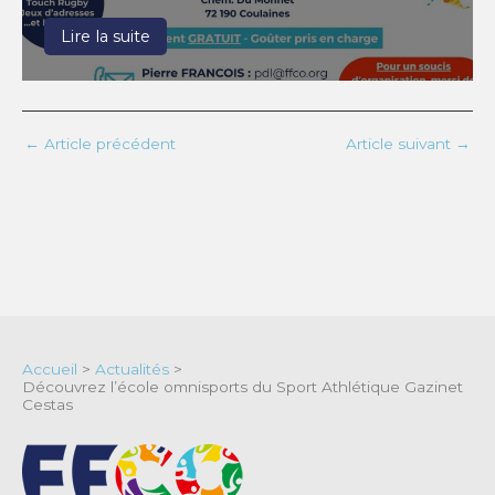
Lire la suite
←
Article précédent
Article suivant
→
Accueil
>
Actualités
>
Découvrez l’école omnisports du Sport Athlétique Gazinet
Cestas