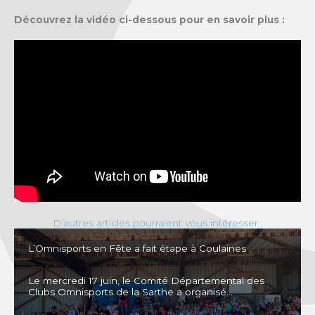
Découvrez la vidéo ci-dessous pour en savoir plus :
D’autres articles pourraient vous intéresser :
L’Omnisports en Fête a fait étape à Coulaines
Le mercredi 17 juin, le Comité Départemental des
Clubs Omnisports de la Sarthe a organisé…