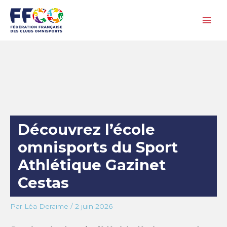
Aller
au
contenu
Découvrez l’école
omnisports du Sport
Athlétique Gazinet
Cestas
Par
Léa Deraime
/
2 juin 2026