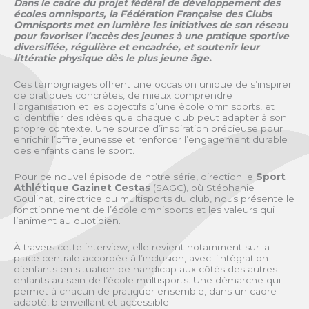
Dans le cadre du projet fédéral de développement des
écoles omnisports, la Fédération Française des Clubs
Omnisports met en lumière les initiatives de son réseau
pour favoriser l’accès des jeunes à une pratique sportive
diversifiée, régulière et encadrée, et soutenir leur
littératie physique dès le plus jeune âge.
Ces témoignages offrent une occasion unique de s’inspirer
de pratiques concrètes, de mieux comprendre
l’organisation et les objectifs d’une école omnisports, et
d’identifier des idées que chaque club peut adapter à son
propre contexte. Une source d’inspiration précieuse pour
enrichir l’offre jeunesse et renforcer l’engagement durable
des enfants dans le sport.
Pour ce nouvel épisode de notre série, direction le
Sport
Athlétique Gazinet Cestas
(SAGC), où Stéphanie
Goulinat, directrice du multisports du club, nous présente le
fonctionnement de l’école omnisports et les valeurs qui
l’animent au quotidien.
À travers cette interview, elle revient notamment sur la
place centrale accordée à l’inclusion, avec l’intégration
d’enfants en situation de handicap aux côtés des autres
enfants au sein de l’école multisports. Une démarche qui
permet à chacun de pratiquer ensemble, dans un cadre
adapté, bienveillant et accessible.