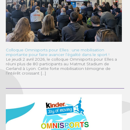
Colloque Omnisports pour Elles : une mobilisation
importante pour faire avancer l’égalité dans le sport !
Le jeudi 2 avril 2026, le colloque Omnisports pour Elles a
réuni plus de 80 participants au Matmut Stadium de
Gerland à Lyon. Cette forte mobilisation témoigne de
l’intérêt croissant […]