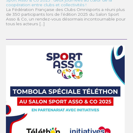
Sport Asso & Co 2025 : deux journées au cœur de la
coopération entre clubs et collectivités !
La Fédération Française des Clubs Omnisports a réuni plus
de 350 participants lors de l’édition 2025 du Salon Sport
Asso & Co, un rendez-vous désormais incontournable pour
tous les acteurs […]