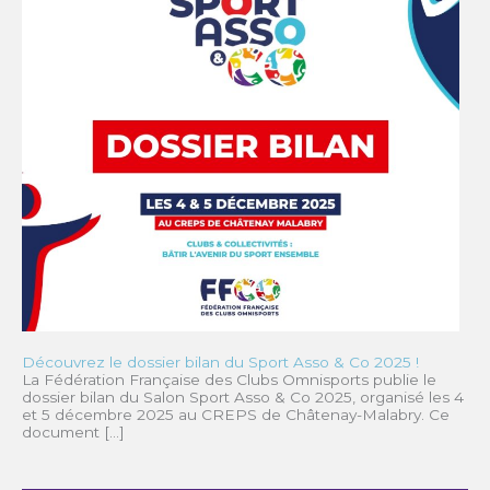
Découvrez le dossier bilan du Sport Asso & Co 2025 !
La Fédération Française des Clubs Omnisports publie le
dossier bilan du Salon Sport Asso & Co 2025, organisé les 4
et 5 décembre 2025 au CREPS de Châtenay-Malabry. Ce
document […]