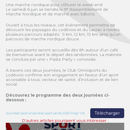
Une marche nordique pour clôturer le week-end
Le samedi 6 juin se tiendra le 9ᵉ Rassemblement de
Marche Nordique et de marche avec bâtons.
Ouvert à tous les niveaux, cet événement permettra de
découvrir les paysages du Lodévois et du Larzac à travers
plusieurs parcours adaptés : 9 km, 12 km, 15 km ainsi qu’un
parcours de marche nordique douce.
Les participants seront accueillis dès 8h autour d’un café
de bienvenue avant le départ des randonnées. La matinée
se conclura par une « Pasta Party » conviviale.
À travers ces deux journées, le Club Omnisports du
Lodévois confirme son engagement en faveur d’un sport
accessible à tous, vecteur de santé, d’inclusion et de lien
social.
Découvrez le programme des deux journées ci-
dessous :
Télécharger
Journées sport ensemble sport santé 2026 Progr V1E
D’autres articles pourraient vous intéresser :