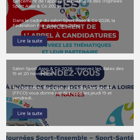
Lancement de l’appel à candidatures des Trophées
Sport Asso & Co 2026
Dans le cadre du salon Sport Asso & Co 2026, la
Fédération Française des Clubs…
Lire la suite
Salon Sport Asso & Co 2026 : réservez les dates des
19 et 20 novembre !
La Fédération Française des Clubs Omnisports
(FFCO) vous donne rendez-vous les jeudi 19 et
vendredi…
Lire la suite