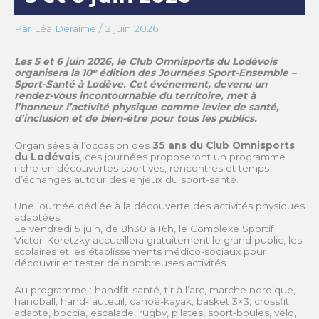
Par
Léa Deraime
/
2 juin 2026
Les 5 et 6 juin 2026, le Club Omnisports du Lodévois
organisera la 10ᵉ édition des Journées Sport-Ensemble –
Sport-Santé à Lodève. Cet événement, devenu un
rendez-vous incontournable du territoire, met à
l’honneur l’activité physique comme levier de santé,
d’inclusion et de bien-être pour tous les publics.
Organisées à l’occasion des
35 ans du Club Omnisports
du Lodévois
, ces journées proposeront un programme
riche en découvertes sportives, rencontres et temps
d’échanges autour des enjeux du sport-santé.
Une journée dédiée à la découverte des activités physiques
adaptées
Le vendredi 5 juin, de 8h30 à 16h, le Complexe Sportif
Victor-Koretzky accueillera gratuitement le grand public, les
scolaires et les établissements médico-sociaux pour
découvrir et tester de nombreuses activités.
Au programme : handfit-santé, tir à l’arc, marche nordique,
handball, hand-fauteuil, canoë-kayak, basket 3×3, crossfit
adapté, boccia, escalade, rugby, pilates, sport-boules, vélo,