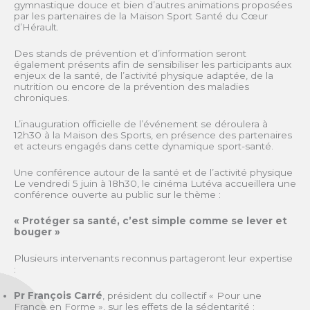
gymnastique douce et bien d’autres animations proposées
par les partenaires de la Maison Sport Santé du Cœur
d’Hérault.
Des stands de prévention et d’information seront
également présents afin de sensibiliser les participants aux
enjeux de la santé, de l’activité physique adaptée, de la
nutrition ou encore de la prévention des maladies
chroniques.
L’inauguration officielle de l’événement se déroulera à
12h30 à la Maison des Sports, en présence des partenaires
et acteurs engagés dans cette dynamique sport-santé.
Une conférence autour de la santé et de l’activité physique
Le vendredi 5 juin à 18h30, le cinéma Lutéva accueillera une
conférence ouverte au public sur le thème :
« Protéger sa santé, c’est simple comme se lever et
bouger »
Plusieurs intervenants reconnus partageront leur expertise
:
Pr François Carré
, président du collectif « Pour une
France en Forme », sur les effets de la sédentarité ;