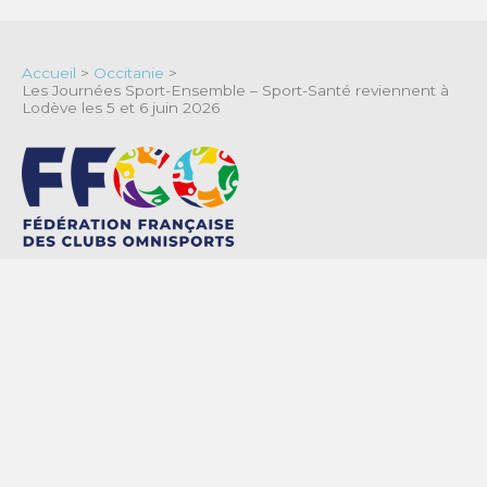
Accueil
>
Occitanie
>
Les Journées Sport-Ensemble – Sport-Santé reviennent à
Lodève les 5 et 6 juin 2026
Fédération française des
clubs omnisports
Contact
Mentions légales
Politique de confidentialité & cookies
Termes et conditions générales d’utilisation