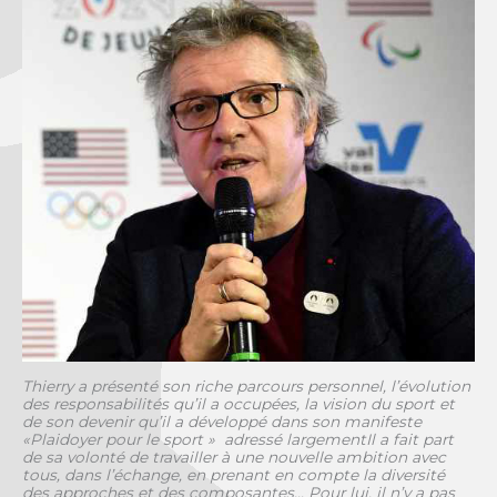
Thierry a présenté son riche parcours personnel, l’évolution
des responsabilités qu’il a occupées, la vision du sport et
de son devenir qu’il a développé dans son manifeste
«Plaidoyer pour le sport » adressé largementIl a fait part
de sa volonté de travailler à une nouvelle ambition avec
tous, dans l’échange, en prenant en compte la diversité
des approches et des composantes… Pour lui, il n’y a pas