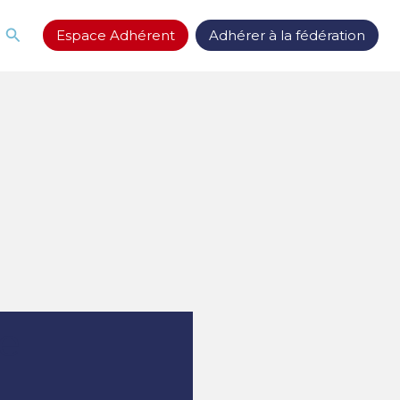
Rechercher
Espace Adhérent
Adhérer à la fédération
ne