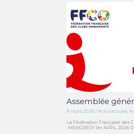
la
Fédération
Française
des
Clubs
Omnisports
Assemblée général
9 mars 2026
/
Actu-accueil
,
Ac
La Fédération Française des C
: MERCREDI 1er AVRIL 2026 D