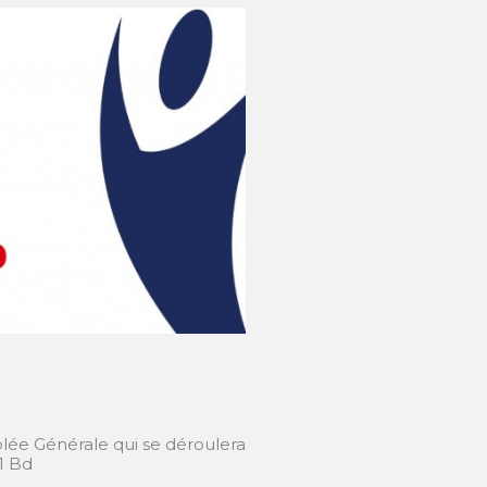
blée Générale qui se déroulera
1 Bd