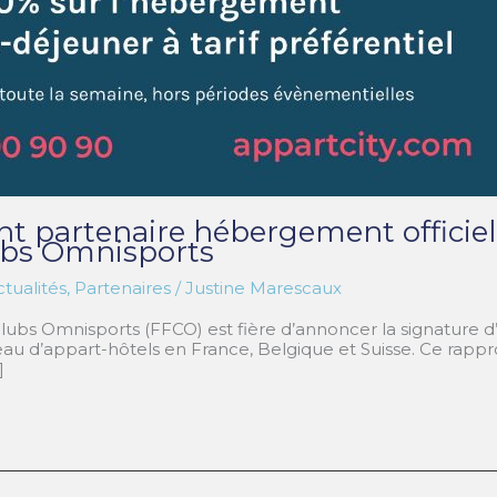
nt partenaire hébergement officiel
lubs Omnisports
tualités
,
Partenaires
/
Justine Marescaux
lubs Omnisports (FFCO) est fière d’annoncer la signature d’
seau d’appart-hôtels en France, Belgique et Suisse. Ce rap
]